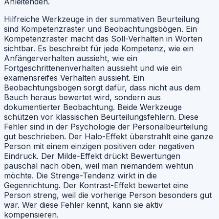
Anleitenden.
Hilfreiche Werkzeuge in der summativen Beurteilung
sind Kompetenzraster und Beobachtungsbögen. Ein
Kompetenzraster macht das Soll-Verhalten in Worten
sichtbar. Es beschreibt für jede Kompetenz, wie ein
Anfängerverhalten aussieht, wie ein
Fortgeschrittenenverhalten aussieht und wie ein
examensreifes Verhalten aussieht. Ein
Beobachtungsbogen sorgt dafür, dass nicht aus dem
Bauch heraus bewertet wird, sondern aus
dokumentierter Beobachtung. Beide Werkzeuge
schützen vor klassischen Beurteilungsfehlern. Diese
Fehler sind in der Psychologie der Personalbeurteilung
gut beschrieben. Der Halo-Effekt überstrahlt eine ganze
Person mit einem einzigen positiven oder negativen
Eindruck. Der Milde-Effekt drückt Bewertungen
pauschal nach oben, weil man niemandem wehtun
möchte. Die Strenge-Tendenz wirkt in die
Gegenrichtung. Der Kontrast-Effekt bewertet eine
Person streng, weil die vorherige Person besonders gut
war. Wer diese Fehler kennt, kann sie aktiv
kompensieren.