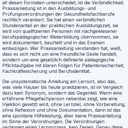
all diesen Formaten unterscheidet, ist die Verbindlichkeit.
Praxisanleitung ist in den Ausbildungs- und
Prüfungsverordnungen der Gesundheitsfachberufe
rechtlich verankert. Sie hat einen verbindlichen
Stundenanteil an der praktischen Ausbildungszeit, sie
wird von qualifizierten Personen mit nachgewiesener
berufspädagogischer Weiterbildung übernommen, sie
wird dokumentiert, beurteilt und in das Examen
einbezogen. Wer Praxisanleitung verstanden hat, weiß,
dass es sich nicht um eine freundliche Geste handelt,
sondern um eine gesetzlich definierte pädagogische
Pflichtaufgabe mit klaren Folgen für Patientensicherheit,
Fachkräftesicherung und Berufsidentität.
Die unsystematische Anleitung am Lernort, also das,
was viele Häuser bis heute praktizieren, ist im Vergleich
dazu kein Synonym, sondern das Gegenteil. Wenn eine
erfahrene Pflegefachperson nebenbei zeigt, wie eine
Injektion gesetzt wird, ohne Lernziel, ohne Vorbereitung,
ohne Reflexion und ohne Dokumentation, dann ist das
eine spontane Hilfeleistung, aber keine Praxisanleitung
im Sinne der Verordnungen. Die Verordnungen
verlangen einen Lernprozess, kein Zeigen. Genau diese