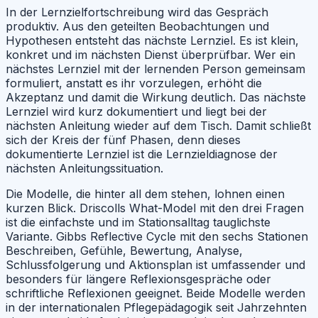
In der Lernzielfortschreibung wird das Gespräch
produktiv. Aus den geteilten Beobachtungen und
Hypothesen entsteht das nächste Lernziel. Es ist klein,
konkret und im nächsten Dienst überprüfbar. Wer ein
nächstes Lernziel mit der lernenden Person gemeinsam
formuliert, anstatt es ihr vorzulegen, erhöht die
Akzeptanz und damit die Wirkung deutlich. Das nächste
Lernziel wird kurz dokumentiert und liegt bei der
nächsten Anleitung wieder auf dem Tisch. Damit schließt
sich der Kreis der fünf Phasen, denn dieses
dokumentierte Lernziel ist die Lernzieldiagnose der
nächsten Anleitungssituation.
Die Modelle, die hinter all dem stehen, lohnen einen
kurzen Blick. Driscolls What-Model mit den drei Fragen
ist die einfachste und im Stationsalltag tauglichste
Variante. Gibbs Reflective Cycle mit den sechs Stationen
Beschreiben, Gefühle, Bewertung, Analyse,
Schlussfolgerung und Aktionsplan ist umfassender und
besonders für längere Reflexionsgespräche oder
schriftliche Reflexionen geeignet. Beide Modelle werden
in der internationalen Pflegepädagogik seit Jahrzehnten