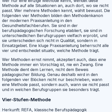
Wer nur eine einzige Methode kennt, wendet diese
Methode auf alle Situationen an, auch dort, wo sie nicht
passt. Wer mehrere Methoden kennt, wählt bewusst. Die
folgenden vier Methoden bilden den Methodenkanon
der modernen Praxisanleitung in den
Gesundheitsfachberufen. Sie sind in der
berufspädagogischen Forschung etabliert, sie sind in
unterschiedlichen Berufsgruppen vielfach erprobt, und
sie unterscheiden sich nicht in Qualität, sondern in
Einsatzgebiet. Eine kluge Praxisanleitung beherrscht alle
vier und entscheidet situativ, welche Methode trägt.
Wer Methoden ernst nimmt, akzeptiert auch, dass eine
Methode immer ein Vorschlag ist, nie ein Zwang. Eine
Methode dient dem Lernen, nicht dem Beweis
pädagogischer Bildung. Genau deshalb wird in den
folgenden vier Blöcken nicht nur beschrieben, wann
eine Methode passt, sondern auch, wann sie nicht passt
und in welchen Berufsgruppen sie besonders trägt.
Vier-Stufen-Methode
Herkunft:
REFA, klassische Berufspädagogik