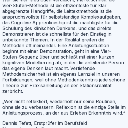
Vier-Stufen-Methode ist die effizienteste für klar
abgegrenzte Handgriffe, die Leittextmethode ist die
anspruchsvollste für selbstständige Komplexaufgaben,
das Cognitive Apprenticeship ist die mächtigste für die
Schulung des klinischen Denkens, und das direkte
Demonstrieren ist die schnellste für den Einstieg in
unbekannte Themen. In der Realität greifen die
Methoden oft ineinander. Eine Anleitungssituation
beginnt mit einer Demonstration, geht in eine Vier-
Stufen-Sequenz über und schließt mit einer kurzen
kognitiven Modellierung ab, in der die anleitende Person
das eigene Denken laut macht. Vertiefende
Methodensicherheit ist ein eigenes Lernziel in unseren
Fortbildungen, weil ohne Methodenkenntnis jede schöne
Theorie zur Praxisanleitung an der Stationsrealität
zerbricht.
„Wer nicht reflektiert, wiederholt nur seine Routinen,
ohne sie zu verbessern. Reflexion ist die einzige Stelle im
Anleitungsprozess, an der aus Erleben Erkenntnis wird.“
Dennis Tefett, Erstprüfer im Berufsfeld