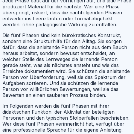
Jede Phase baut auf der vorherigen auf, und jede Phase
produziert Material für die nächste. Wer eine Phase
überspringt, riskiert, dass die nachfolgenden Phasen
entweder ins Leere laufen oder formal abgehakt
werden, ohne pädagogische Wirkung zu entfalten.
Die fünf Phasen sind kein bürokratisches Konstrukt,
sondern eine Strukturhilfe für den Alltag. Sie sorgen
dafür, dass die anleitende Person nicht aus dem Bauch
heraus arbeitet, sondern bewusst entscheidet, an
welcher Stelle des Lernweges die lernende Person
gerade steht, was als nächstes ansteht und wie das
Erreichte dokumentiert wird. Sie schützen die anleitende
Person vor Überforderung, weil sie das Spektrum der
Aufgaben sortieren. Und sie schützen die lernende
Person vor willkürlichen Bewertungen, weil sie das
Bewerten an einen sauberen Prozess binden.
Im Folgenden werden die fünf Phasen mit ihrer
didaktischen Funktion, der Aktivität der beteiligten
Personen und den typischen Stolperfallen beschrieben.
Wer diese fünf Phasen verinnerlicht hat, verfügt über
eine professionelle Sprache für die eigene Anleitung.