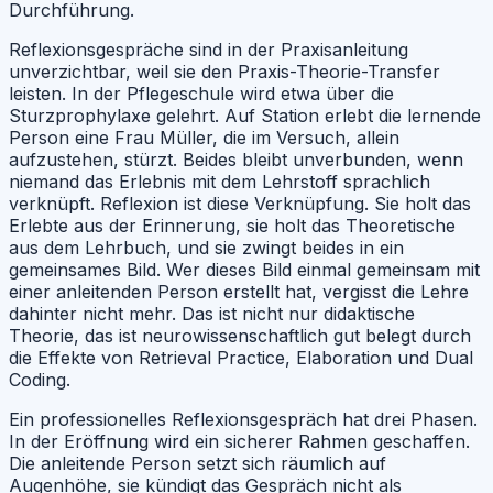
Durchführung.
Reflexionsgespräche sind in der Praxisanleitung
unverzichtbar, weil sie den Praxis-Theorie-Transfer
leisten. In der Pflegeschule wird etwa über die
Sturzprophylaxe gelehrt. Auf Station erlebt die lernende
Person eine Frau Müller, die im Versuch, allein
aufzustehen, stürzt. Beides bleibt unverbunden, wenn
niemand das Erlebnis mit dem Lehrstoff sprachlich
verknüpft. Reflexion ist diese Verknüpfung. Sie holt das
Erlebte aus der Erinnerung, sie holt das Theoretische
aus dem Lehrbuch, und sie zwingt beides in ein
gemeinsames Bild. Wer dieses Bild einmal gemeinsam mit
einer anleitenden Person erstellt hat, vergisst die Lehre
dahinter nicht mehr. Das ist nicht nur didaktische
Theorie, das ist neurowissenschaftlich gut belegt durch
die Effekte von Retrieval Practice, Elaboration und Dual
Coding.
Ein professionelles Reflexionsgespräch hat drei Phasen.
In der Eröffnung wird ein sicherer Rahmen geschaffen.
Die anleitende Person setzt sich räumlich auf
Augenhöhe, sie kündigt das Gespräch nicht als