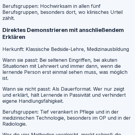
Berufsgruppen:
Hochwirksam in allen fünf
Berufsgruppen, besonders dort, wo klinisches Urteil
zählt.
Direktes Demonstrieren mit anschließendem
Erklären
Herkunft:
Klassische Bedside-Lehre, Medizinausbildung
Wann sie passt:
Bei seltenen Eingriffen, bei akuten
Situationen mit Lehrwert und immer dann, wenn die
lernende Person erst einmal sehen muss, was möglich
ist.
Wann sie nicht passt:
Als Dauerformat. Wer nur zeigt
und erklärt, hält Lernende in Passivität und verhindert
eigene Handlungsfähigkeit.
Berufsgruppen:
Tief verankert in Pflege und in der
medizinischen Technologie, besonders im OP und in der
Radiologie.
Wer die vier Methoden vergleicht, merkt schnell: die