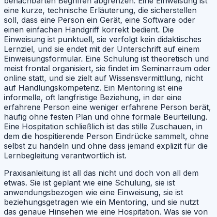
benachbarten Begriffen abgrenzen. Eine Einweisung ist
eine kurze, technische Erläuterung, die sicherstellen
soll, dass eine Person ein Gerät, eine Software oder
einen einfachen Handgriff korrekt bedient. Die
Einweisung ist punktuell, sie verfolgt kein didaktisches
Lernziel, und sie endet mit der Unterschrift auf einem
Einweisungsformular. Eine Schulung ist theoretisch und
meist frontal organisiert, sie findet im Seminarraum oder
online statt, und sie zielt auf Wissensvermittlung, nicht
auf Handlungskompetenz. Ein Mentoring ist eine
informelle, oft langfristige Beziehung, in der eine
erfahrene Person eine weniger erfahrene Person berät,
häufig ohne festen Plan und ohne formale Beurteilung.
Eine Hospitation schließlich ist das stille Zuschauen, in
dem die hospitierende Person Eindrücke sammelt, ohne
selbst zu handeln und ohne dass jemand explizit für die
Lernbegleitung verantwortlich ist.
Praxisanleitung ist all das nicht und doch von all dem
etwas. Sie ist geplant wie eine Schulung, sie ist
anwendungsbezogen wie eine Einweisung, sie ist
beziehungsgetragen wie ein Mentoring, und sie nutzt
das genaue Hinsehen wie eine Hospitation. Was sie von