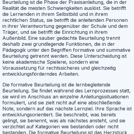
Beurteilung ist die Phase der Praxisanleitung, die in der
Realität die meisten Schwierigkeiten auslöst. Sie betrifft
die Lernenden in ihrem Selbstbild und in ihrem
rechtlichen Status, sie betrifft die anleitenden Personen
in ihrer Verantwortung gegenüber der Schule und dem
Träger, und sie betrifft die Einrichtung in ihrem
Außenbild. Eine sauber gedachte Beurteilung trennt
deshalb zwei grundlegende Funktionen, die in der
Pädagogik unter den Begriffen formative und summative
Beurteilung getrennt werden. Diese Unterscheidung ist
keine akademische Spielerei, sondern eine
Voraussetzung für rechtssicheres und gleichzeitig
entwicklungsförderndes Arbeiten.
Die formative Beurteilung ist die lernbegleitende
Beurteilung. Sie findet während des Lernprozesses statt,
sie wird im Anschluss an einzelne Anleitungssituationen
formuliert, und sie zielt nicht auf eine abschließende
Note, sondern auf das nächste Lernziel. Ihre Sprache ist
entwicklungsorientiert. Sie beschreibt, was bereits
gelingt, sie benennt, was als nächstes ansteht, und sie
verzichtet auf Kategorien wie bestanden oder nicht
bestanden. Die formative Beurteilung ist das Herzstück