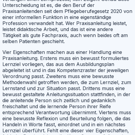
Unterscheidung ist es, die den Beruf der
Praxisanleitenden seit dem Pflegeberufegesetz 2020 von
einer informellen Funktion in eine eigenständige
Profession verwandelt hat. Wer Praxisanleitung leistet,
leistet didaktische Arbeit, und das ist eine andere
Tätigkeit als gute Fachpraxis, auch wenn beides oft am
selben Patienten geschieht.
Vier Eigenschaften machen aus einer Handlung eine
Praxisanleitung. Erstens muss ein bewusst formuliertes
Lernziel vorliegen, das aus dem Ausbildungsplan
abgeleitet ist und in das Kompetenzraster der jeweiligen
Verordnung passt. Zweitens muss eine bewusste
Methodenwahl getroffen werden, die zum Lernziel, zum
Lernstand und zur Situation passt. Drittens muss eine
bewusst gestaltete Anleitungssituation stattfinden, in der
die anleitende Person sich zeitlich und gedanklich
freischaltet und die lernende Person ihrer Reife
entsprechend Verantwortung übernimmt. Viertens muss
eine bewusste Reflexion und Beurteilung folgen, die das
Handeln in Worte fasst, einordnet und in ein nächstes
Lernziel überführt. Fehlt eine dieser vier Eigenschaften,