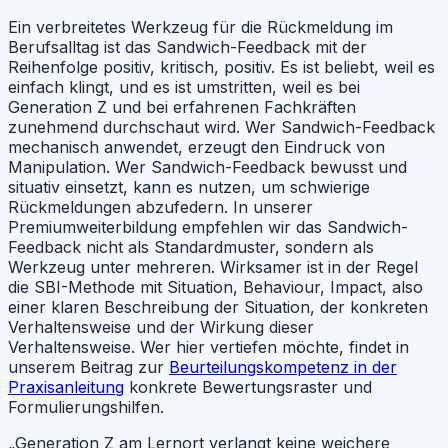
Ein verbreitetes Werkzeug für die Rückmeldung im
Berufsalltag ist das Sandwich-Feedback mit der
Reihenfolge positiv, kritisch, positiv. Es ist beliebt, weil es
einfach klingt, und es ist umstritten, weil es bei
Generation Z und bei erfahrenen Fachkräften
zunehmend durchschaut wird. Wer Sandwich-Feedback
mechanisch anwendet, erzeugt den Eindruck von
Manipulation. Wer Sandwich-Feedback bewusst und
situativ einsetzt, kann es nutzen, um schwierige
Rückmeldungen abzufedern. In unserer
Premiumweiterbildung empfehlen wir das Sandwich-
Feedback nicht als Standardmuster, sondern als
Werkzeug unter mehreren. Wirksamer ist in der Regel
die SBI-Methode mit Situation, Behaviour, Impact, also
einer klaren Beschreibung der Situation, der konkreten
Verhaltensweise und der Wirkung dieser
Verhaltensweise. Wer hier vertiefen möchte, findet in
unserem Beitrag zur
Beurteilungskompetenz in der
Praxisanleitung
konkrete Bewertungsraster und
Formulierungshilfen.
„Generation Z am Lernort verlangt keine weichere