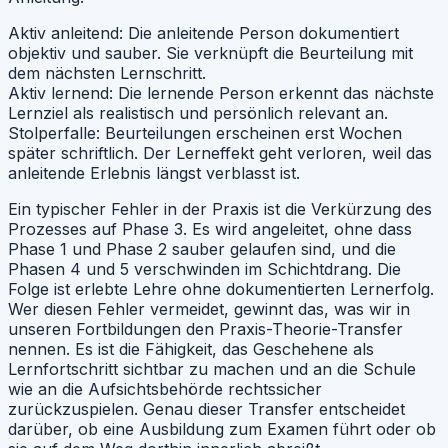
Aktiv anleitend:
Die anleitende Person dokumentiert
objektiv und sauber. Sie verknüpft die Beurteilung mit
dem nächsten Lernschritt.
Aktiv lernend:
Die lernende Person erkennt das nächste
Lernziel als realistisch und persönlich relevant an.
Stolperfalle:
Beurteilungen erscheinen erst Wochen
später schriftlich. Der Lerneffekt geht verloren, weil das
anleitende Erlebnis längst verblasst ist.
Ein typischer Fehler in der Praxis ist die Verkürzung des
Prozesses auf Phase 3. Es wird angeleitet, ohne dass
Phase 1 und Phase 2 sauber gelaufen sind, und die
Phasen 4 und 5 verschwinden im Schichtdrang. Die
Folge ist erlebte Lehre ohne dokumentierten Lernerfolg.
Wer diesen Fehler vermeidet, gewinnt das, was wir in
unseren Fortbildungen den Praxis-Theorie-Transfer
nennen. Es ist die Fähigkeit, das Geschehene als
Lernfortschritt sichtbar zu machen und an die Schule
wie an die Aufsichtsbehörde rechtssicher
zurückzuspielen. Genau dieser Transfer entscheidet
darüber, ob eine Ausbildung zum Examen führt oder ob