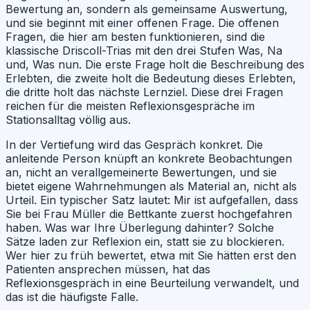
Bewertung an, sondern als gemeinsame Auswertung,
und sie beginnt mit einer offenen Frage. Die offenen
Fragen, die hier am besten funktionieren, sind die
klassische Driscoll-Trias mit den drei Stufen Was, Na
und, Was nun. Die erste Frage holt die Beschreibung des
Erlebten, die zweite holt die Bedeutung dieses Erlebten,
die dritte holt das nächste Lernziel. Diese drei Fragen
reichen für die meisten Reflexionsgespräche im
Stationsalltag völlig aus.
In der Vertiefung wird das Gespräch konkret. Die
anleitende Person knüpft an konkrete Beobachtungen
an, nicht an verallgemeinerte Bewertungen, und sie
bietet eigene Wahrnehmungen als Material an, nicht als
Urteil. Ein typischer Satz lautet: Mir ist aufgefallen, dass
Sie bei Frau Müller die Bettkante zuerst hochgefahren
haben. Was war Ihre Überlegung dahinter? Solche
Sätze laden zur Reflexion ein, statt sie zu blockieren.
Wer hier zu früh bewertet, etwa mit Sie hätten erst den
Patienten ansprechen müssen, hat das
Reflexionsgespräch in eine Beurteilung verwandelt, und
das ist die häufigste Falle.