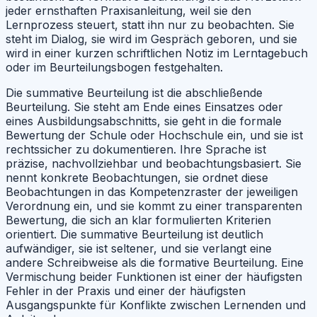
jeder ernsthaften Praxisanleitung, weil sie den
Lernprozess steuert, statt ihn nur zu beobachten. Sie
steht im Dialog, sie wird im Gespräch geboren, und sie
wird in einer kurzen schriftlichen Notiz im Lerntagebuch
oder im Beurteilungsbogen festgehalten.
Die summative Beurteilung ist die abschließende
Beurteilung. Sie steht am Ende eines Einsatzes oder
eines Ausbildungsabschnitts, sie geht in die formale
Bewertung der Schule oder Hochschule ein, und sie ist
rechtssicher zu dokumentieren. Ihre Sprache ist
präzise, nachvollziehbar und beobachtungsbasiert. Sie
nennt konkrete Beobachtungen, sie ordnet diese
Beobachtungen in das Kompetenzraster der jeweiligen
Verordnung ein, und sie kommt zu einer transparenten
Bewertung, die sich an klar formulierten Kriterien
orientiert. Die summative Beurteilung ist deutlich
aufwändiger, sie ist seltener, und sie verlangt eine
andere Schreibweise als die formative Beurteilung. Eine
Vermischung beider Funktionen ist einer der häufigsten
Fehler in der Praxis und einer der häufigsten
Ausgangspunkte für Konflikte zwischen Lernenden und