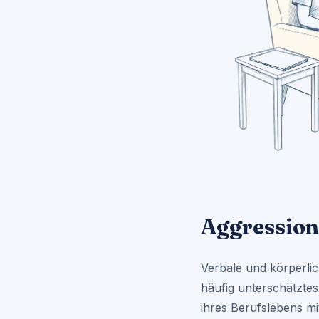
Aggression
Verbale und körperlic
häufig unterschätztes
ihres Berufslebens m