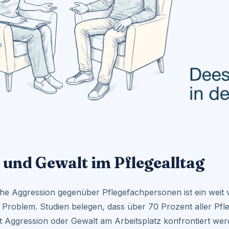
 und Gewalt im Pflegealltag
he Aggression gegenüber Pflegefachpersonen ist ein weit v
 Problem. Studien belegen, dass über 70 Prozent aller Pfl
it Aggression oder Gewalt am Arbeitsplatz konfrontiert we