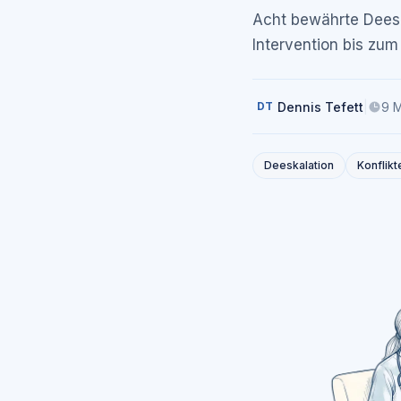
Acht bewährte Deesk
Intervention bis zum
Dennis Tefett
|
9 M
DT
Deeskalation
Konflikt