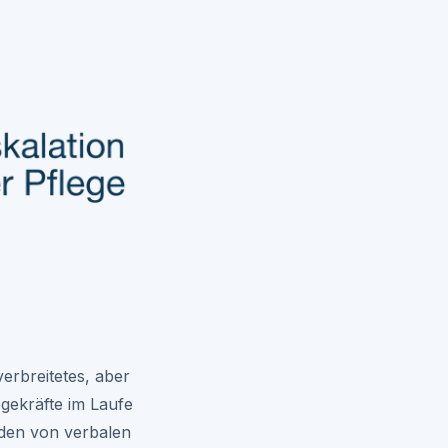
erbreitetes, aber
egekräfte im Laufe
rden von verbalen