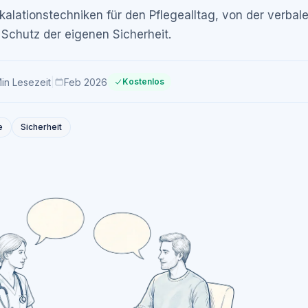
alationstechniken für den Pflegealltag, von der verbal
 Schutz der eigenen Sicherheit.
in
Lesezeit
|
Feb 2026
Kostenlos
e
Sicherheit