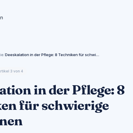
en
ie
/
Deeskalation in der Pflege: 8 Techniken für schwierige Situationen
rtikel
3
von
4
tion in der Pflege: 8
en für schwierige
onen